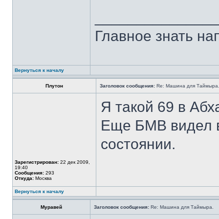
______________
Главное знать напр
Вернуться к началу
Плутон
Заголовок сообщения:
Re: Машина для Таймыра
Я такой 69 в Абх
Еще БМВ видел 
состоянии.
Зарегистрирован:
22 дек 2009,
19:40
Сообщения:
293
Откуда:
Москва
Вернуться к началу
Муравей
Заголовок сообщения:
Re: Машина для Таймыра.