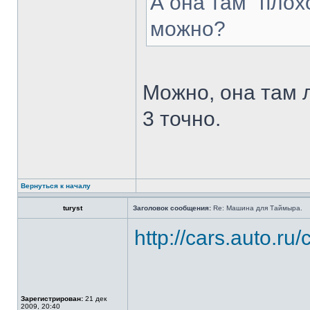
А она там "пло
можно?
Можно, она там л
3 точно.
Вернуться к началу
turyst
Заголовок сообщения:
Re: Машина для Таймыра.
http://cars.auto.r
Зарегистрирован:
21 дек
2009, 20:40