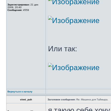
Зарегистрирован:
21 дек
2009, 20:40
Сообщения:
4559
Или так:
Вернуться к началу
vinni_puh
Заголовок сообщения:
Re: Машина для Таймыра.
я такую себе хочу