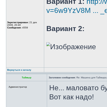
Вариант 1:
http:
v=6w9YzV8M ... 
Зарегистрирован:
21 дек
2009, 20:40
Вариант 2:
Сообщения:
4559
Вернуться к началу
Таймыр
Заголовок сообщения:
Re: Машина для Таймыра
Не... маловато б
Администратор
Вот как надо!