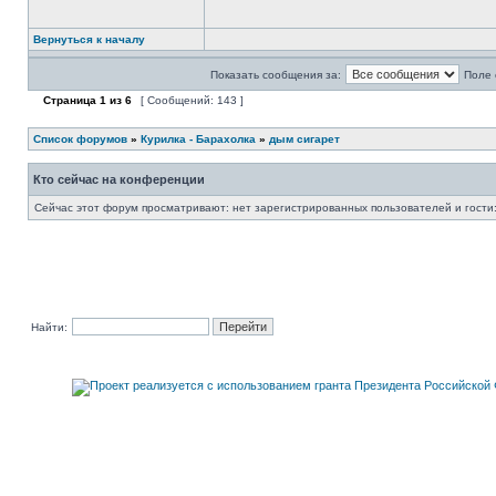
Вернуться к началу
Показать сообщения за:
Поле 
Страница
1
из
6
[ Сообщений: 143 ]
Список форумов
»
Курилка - Барахолка
»
дым сигарет
Кто сейчас на конференции
Сейчас этот форум просматривают: нет зарегистрированных пользователей и гости:
Найти: