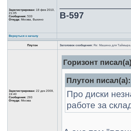
______________
Зарегистрирован:
18 фев 2010,
В-597
21:05
Сообщения:
533
Откуда:
Москва, Выхино
Вернуться к началу
Плутон
Заголовок сообщения:
Re: Машина для Таймыра
Горизонт писал(а)
Плутон писал(а):
Зарегистрирован:
22 дек 2009,
Про диски незна
19:40
Сообщения:
293
Откуда:
Москва
работе за скла