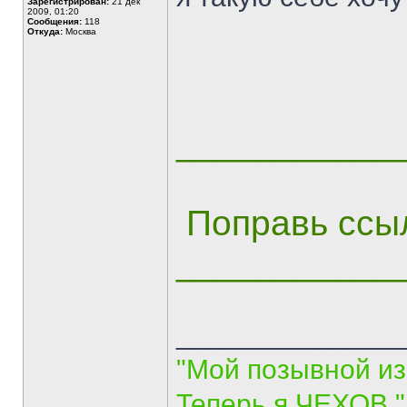
Зарегистрирован:
21 дек
2009, 01:20
Сообщения:
118
Откуда:
Москва
___________
Поправь ссыл
___________
______________
"Мой позывной и
Теперь я ЧЕХОВ."