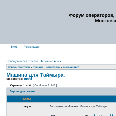
Форум операторов, 
Московс
Вход
Регистрация
Сообщения без ответов
|
Активные темы
Список форумов
»
Курилка - Барахолка
»
дым сигарет
Машина для Таймыра.
Модератор:
turyst
Страница
1
из
6
[ Сообщений: 143 ]
Версия для печати
Автор
turyst
Заголовок сообщения:
Машина для Таймыра.