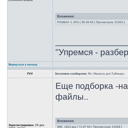
Вложения:
PODB44~1.JPG [ 38.39 Кб | Просмотров: 21063 ]
______________
"Упремся - разбе
Вернуться к началу
FVV
Заголовок сообщения:
Re: Машина для Таймыра.
Еще подборка -на
файлы..
Вложения:
Зарегистрирован:
29 дек
IMG_1912.jpg [ 71.87 Кб | Просмотров: 21029 ]