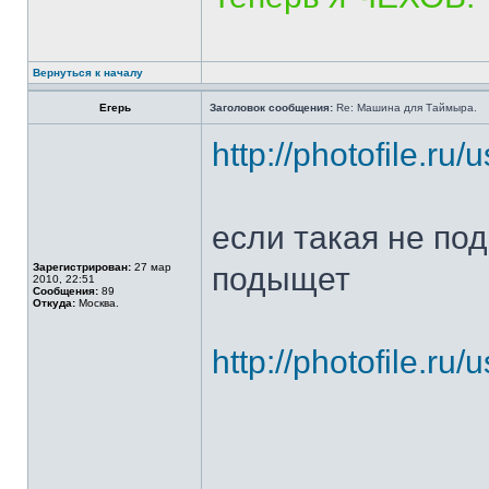
Вернуться к началу
Егерь
Заголовок сообщения:
Re: Машина для Таймыра.
http://photofile.ru
если такая не под
Зарегистрирован:
27 мар
подыщет
2010, 22:51
Сообщения:
89
Откуда:
Москва.
http://photofile.ru