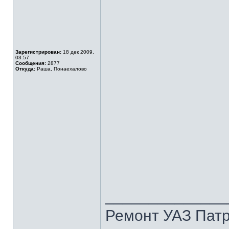
Зарегистрирован:
18 дек 2009,
03:57
Сообщения:
2877
Откуда:
Раша, Понаехалово
______________
Ремонт УАЗ Патр