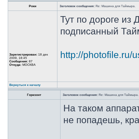
Роки
Заголовок сообщения:
Re: Машина для Таймыра.
Тут по дороге из
подписанный Тай
http://photofile.
Зарегистрирован:
18 дек
2009, 18:45
Сообщения:
87
Откуда:
МОСКВА
Вернуться к началу
Горизонт
Заголовок сообщения:
Re: Машина для Таймыра.
На таком аппара
не попадешь, крас