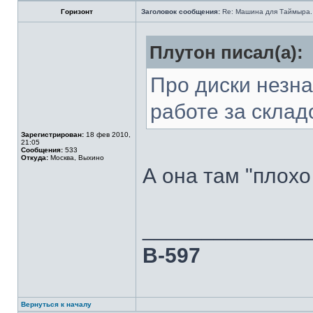
Горизонт
Заголовок сообщения:
Re: Машина для Таймыра.
Плутон писал(а):
Про диски незнаю
работе за склад
Зарегистрирован:
18 фев 2010,
21:05
Сообщения:
533
Откуда:
Москва, Выхино
А она там "плох
______________
В-597
Вернуться к началу