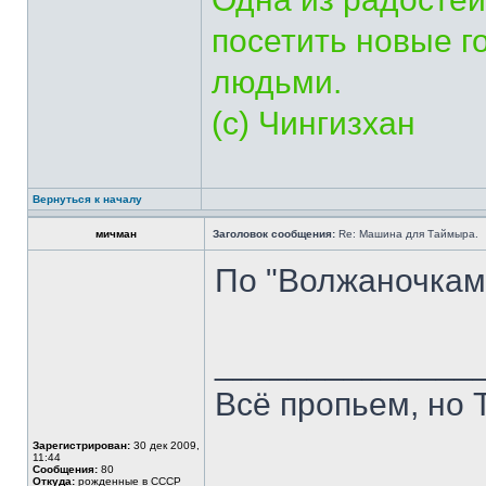
посетить новые г
людьми.
(с) Чингизхан
Вернуться к началу
мичман
Заголовок сообщения:
Re: Машина для Таймыра.
По "Волжаночкам"
______________
Всё пропьем, но 
Зарегистрирован:
30 дек 2009,
11:44
Сообщения:
80
Откуда:
рожденные в СССР