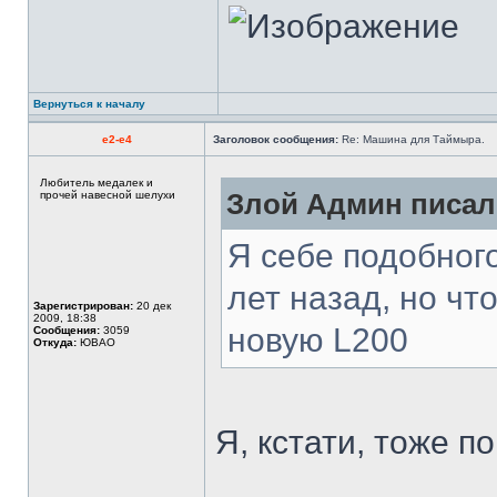
Вернуться к началу
e2-e4
Заголовок сообщения:
Re: Машина для Таймыра.
Любитель медалек и
прочей навесной шелухи
Злой Админ писал(
Я себе подобного
лет назад, но чт
Зарегистрирован:
20 дек
2009, 18:38
новую L200
Сообщения:
3059
Откуда:
ЮВАО
Я, кстати, тоже п