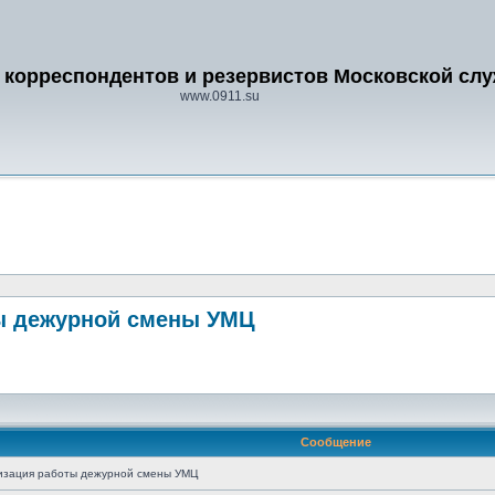
 корреспондентов и резервистов Московской сл
www.0911.su
ты дежурной смены УМЦ
Сообщение
изация работы дежурной смены УМЦ