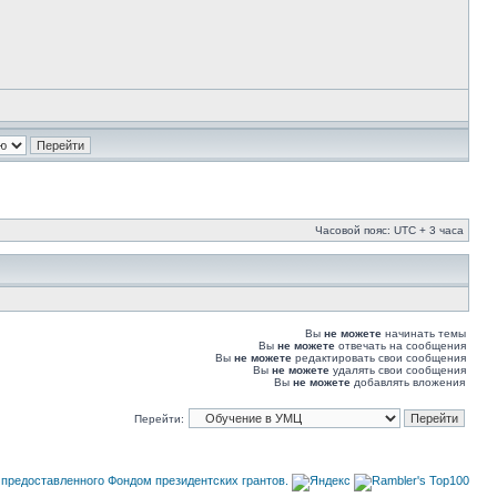
Часовой пояс: UTC + 3 часа
Вы
не можете
начинать темы
Вы
не можете
отвечать на сообщения
Вы
не можете
редактировать свои сообщения
Вы
не можете
удалять свои сообщения
Вы
не можете
добавлять вложения
Перейти: