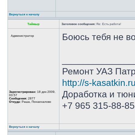
Вернуться к началу
Таймыр
Заголовок сообщения:
Re: Есть работа!
Боюсь тебя не во
Администратор
______________
Ремонт УАЗ Патр
http://s-kasatkin.ru
Доработка и тюн
Зарегистрирован:
18 дек 2009,
03:57
Сообщения:
2877
Откуда:
Раша, Понаехалово
+7 965 315-88-85
Вернуться к началу