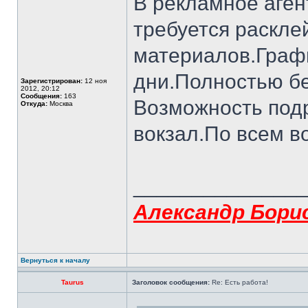
В рекламное аген
требуется раскл
материалов.Графи
дни.Полностью бел
Зарегистрирован:
12 ноя
2012, 20:12
Сообщения:
163
Возможность под
Откуда:
Москва
вокзал.По всем в
______________
Александр Бори
Вернуться к началу
Taurus
Заголовок сообщения:
Re: Есть работа!