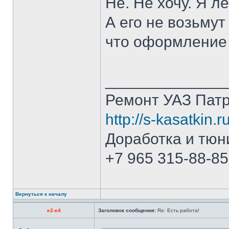
Не. Не хочу. Я л
А его не возьмут
что оформление 
______________
Ремонт УАЗ Патр
http://s-kasatkin.ru
Доработка и тюн
+7 965 315-88-85
Вернуться к началу
e2-e4
Заголовок сообщения:
Re: Есть работа!