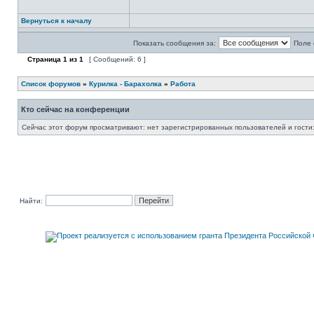
Вернуться к началу
Показать сообщения за:
Поле 
Страница
1
из
1
[ Сообщений: 6 ]
Список форумов
»
Курилка - Барахолка
»
Работа
Кто сейчас на конференции
Сейчас этот форум просматривают: нет зарегистрированных пользователей и гости:
Найти: