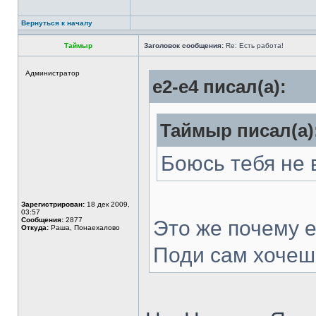
Вернуться к началу
Таймыр
Заголовок сообщения:
Re: Есть работа!
Администратор
e2-e4 писал(а):
Таймыр писал(а)
Боюсь тебя не 
Зарегистрирован:
18 дек 2009,
03:57
Сообщения:
2877
Это же почему е
Откуда:
Раша, Понаехалово
Поди сам хоче