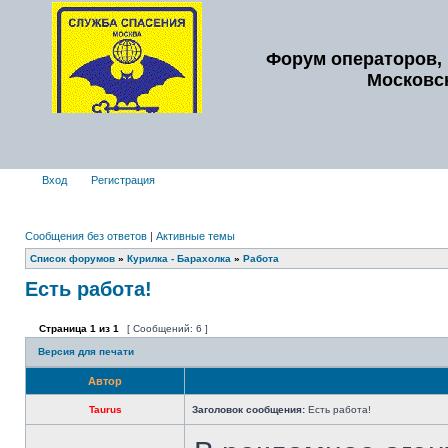
Форум операторов, 
Московс
Вход
Регистрация
Сообщения без ответов
|
Активные темы
Список форумов
»
Курилка - Барахолка
»
Работа
Есть работа!
Страница
1
из
1
[ Сообщений: 6 ]
Версия для печати
Автор
Taurus
Заголовок сообщения:
Есть работа!