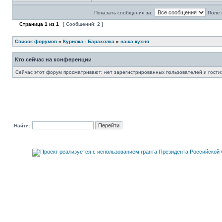
Показать сообщения за:
Поле 
Страница
1
из
1
[ Сообщений: 2 ]
Список форумов
»
Курилка - Барахолка
»
наша кухня
Кто сейчас на конференции
Сейчас этот форум просматривают: нет зарегистрированных пользователей и гости:
Найти: