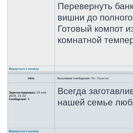
Перевернуть банк
вишни до полного
Готовый компот и
комнатной темпер
Вернуться к началу
irkis
Заголовок сообщения:
Re: Напитки
Всегда заготавли
Зарегистрирован:
15 ноя
2018, 21:23
Сообщения:
4
нашей семье люб
Вернуться к началу