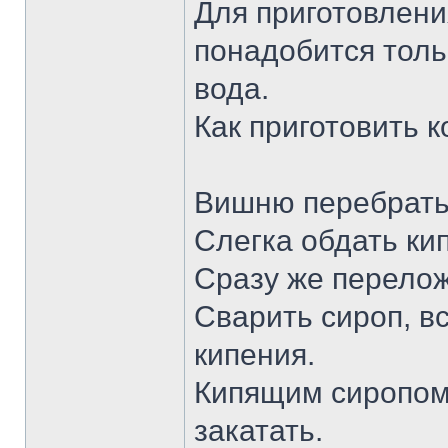
Для приготовлени
понадобится тольк
вода.
Как приготовить к
Вишню перебрать
Слегка обдать ки
Сразу же перелож
Сварить сироп, в
кипения.
Кипящим сиропом 
закатать.