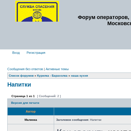
Форум операторов, 
Московс
Вход
Регистрация
Сообщения без ответов
|
Активные темы
Список форумов
»
Курилка - Барахолка
»
наша кухня
Напитки
Страница
1
из
1
[ Сообщений: 2 ]
Версия для печати
Автор
Малинка
Заголовок сообщения:
Напитки