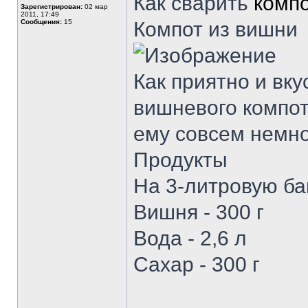
Как сварить
компо
Зарегистрирован:
02 мар
2011, 17:49
Сообщения:
15
Компот из вишни
Как приятно и вку
вишневого компота
ему совсем немно
Продукты
На 3-литровую ба
Вишня - 300 г
Вода - 2,6 л
Сахар - 300 г