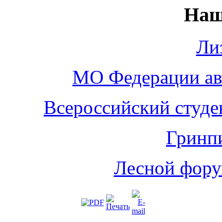
Наш
Ли
МО Федерации а
Всероссийский студе
Гринп
Лесной фору