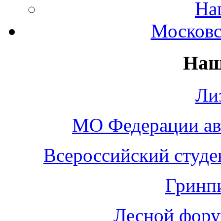
На
Московс
Наш
Ли
МО Федерации а
Всероссийский студе
Гринп
Лесной фору