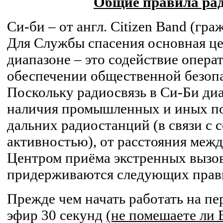
Общие правила рад
Си-би – от англ. Citizen Band (гр
Для Службы спасения основная це
диапазоне – это содействие опер
обеспечении общественной безоп
Поскольку радиосвязь в Си-Би диа
наличия промышленных и иных по
дальних радиостанций (в связи с 
активностью), от расстояния меж
Центром приёма экстренных вызово
придерживаются следующих прави
Прежде чем начать работать на пе
эфир 30 секунд
(не помешаете ли 