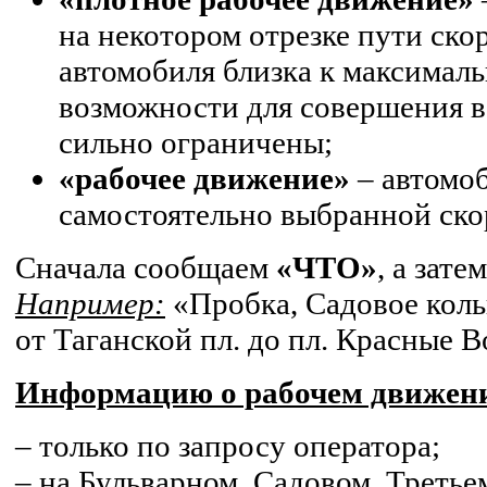
на некотором отрезке пути ско
автомобиля близка к максимал
возможности для совершения 
сильно ограничены;
«рабочее движение»
– автомоб
самостоятельно выбранной ско
Сначала сообщаем
«ЧТО»
, а зат
Например:
«Пробка, Садовое коль
от Таганской пл. до пл. Красные В
Информацию о рабочем движени
– только по запросу оператора;
– на Бульварном, Садовом, Треть