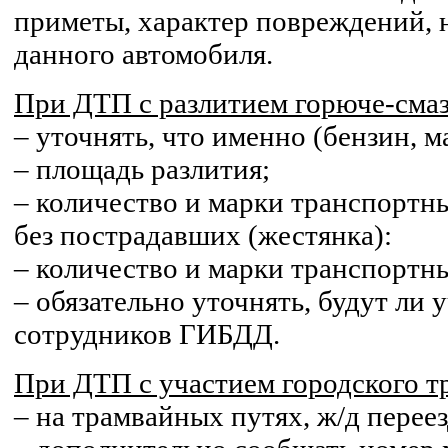
приметы, характер повреждений,
данного автомобиля.
При ДТП с разлитием горюче-сма
– уточнять, что именно (бензин, мас
– площадь разлития;
– количество и марки транспортн
без пострадавших (жестянка):
– количество и марки транспортны
– обязательно уточнять, будут ли
сотрудников ГИБДД.
При ДТП с участием городского т
– на трамвайных путях, ж/д переез