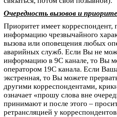
связаться, потом свой позывной).
Очередность вызовов и приорит
Приоритет имеет корреспондент
информацию чрезвычайного хара
вызова или оповещения любых оп
аварийных служб. Если Вы не мож
информацию в 9С канале, то Вы мо
оператором 19С канала. Если Ва
экстренная, то Вы можете прерват
другими корреспондентами, крикн
означает «прошу слова вне очеред
принимают и после этого – проси
ретрансляцией у корреспондентов