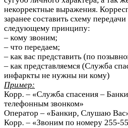
некорректные выражения. Коррес
заранее составить схему передач
следующему принципу:
– кому звоним;
– что передаем;
– как вас представить (по позывн
– как представляемся (Служба спа
инфаркты не нужны ни кому)
Пример:
Корр. – «Служба спасения – Банки
телефонным звонком»
Оператор – «Банкир, Слушаю Вас
Корр. – «Звоним по номеру 255-5