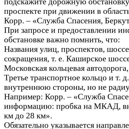
подскажите дорожную обстановку
проспекте при движении в область
Корр. – «Служба Спасения, Беркут
При запросе и предоставлении и
обстановке важно помнить, что:
Названия улиц, проспектов, шоссе 
сокращения, т. е. Каширское шоссе
Московская кольцевая автодорога,
Третье транспортное кольцо и т. 
внутреннюю стороны, но не радиу
Например: Корр. – «Служба Спасе
информацию: пробка на МКАД, вн
км до 28 км».
Обязательно указывается направл