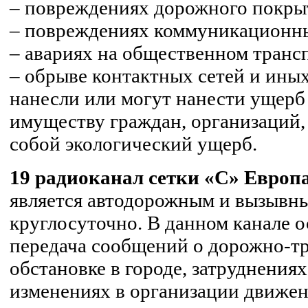
– повреждениях дорожного покры
– повреждениях коммуникационны
– авариях на общественном транс
– обрыве контактных сетей и ины
нанесли или могут нанести ущерб
имуществу граждан, организаций, 
собой экологический ущерб.
19 радиоканал сетки «С» Европа
является автодорожным и вызывны
круглосуточно. В данном канале 
передача сообщений о дорожно-т
обстановке в городе, затруднения
изменениях в организации движени