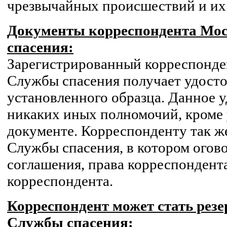
чрезвычайных происшествий и их
Документы корреспондента Мо
спасения:
Зарегистрированный корреспонде
Службы спасения получает удост
установленного образца. Данное у
никаких иных полномочий, кроме 
документе. Корреспонденту так ж
Службы спасения, в котором огов
соглашения, права корреспондента
корреспондента.
Корреспондент может стать рез
Службы спасения: