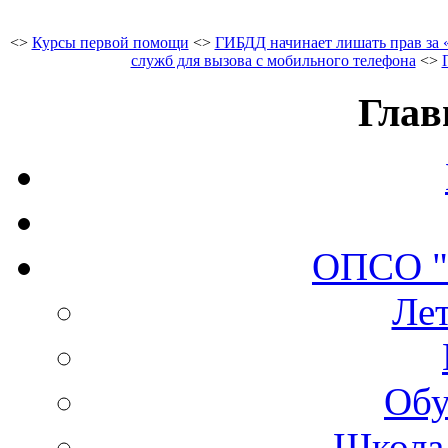
<>
Курсы первой помощи
<>
ГИБДД начинает лишать прав за 
служб для вызова с мобильного телефона
<>
Глав
ОПСО 
Лет
Обу
Школа 