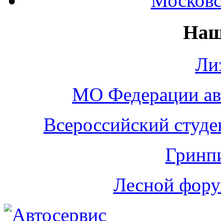
Московс
Наш
Ли
МО Федерации а
Всероссийский студе
Гринп
Лесной фору