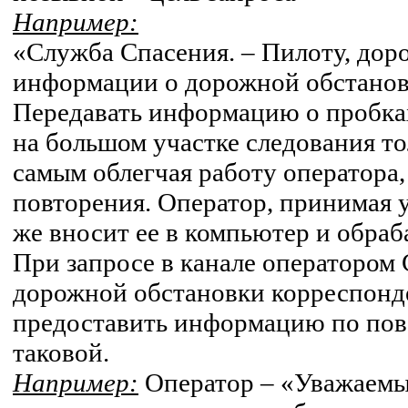
Например:
«Служба Спасения. – Пилоту, доро
информации о дорожной обстанов
Передавать информацию о пробках,
на большом участке следования то
самым облегчая работу оператора
повторения. Оператор, принимая 
же вносит ее в компьютер и обраб
При запросе в канале оператором
дорожной обстановки корреспонд
предоставить информацию по пово
таковой.
Например:
Оператор – «Уважаемы