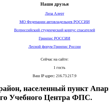
Наши друзья
Лиза Алерт
МО Федерации автовладельцев РОССИИ
Всероссийский студенческий корпус спасателей
Гринпис РОССИИ
Лесной форум Гринпис России
Сейчас на сайте:
1 гость
Ваш IP адрес: 216.73.217.9
район, населенный пункт Апар
го Учебного Центра ФПС.