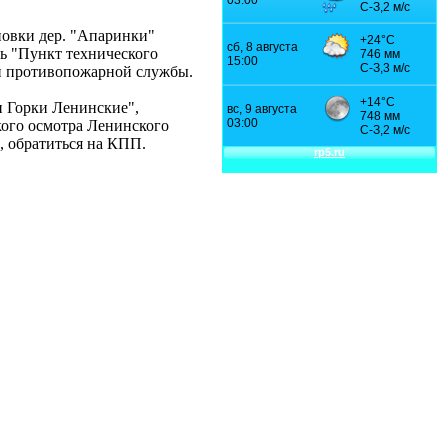
ановки дер. "Апаринки"
ль "Пункт технического
ой противопожарной службы.
и Горки Ленинские",
кого осмотра Ленинского
, обратиться на КПП.