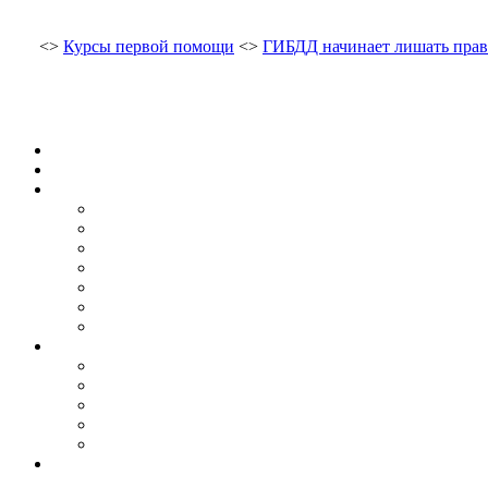
<>
Курсы первой помощи
<>
ГИБДД начинает лишать прав