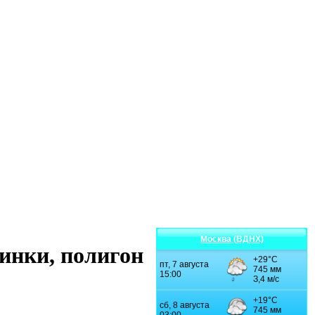
Москва (ВДНХ)
инки, полигон