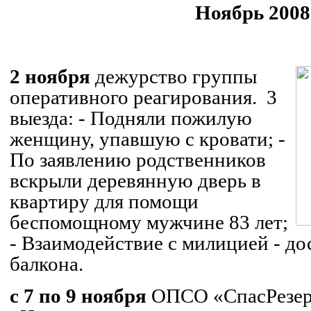
Ноябрь 2008 
.
2 ноября
дежурство группы
оперативного реагирования.
3
выезда:
- Подняли пожилую
женщину, упавшую с кровати;
-
По заявлению родственников
вскрыли деревянную дверь в
квартиру для помощи
беспомощному мужчине 83 лет;
- Взаимодействие с милицией - до
балкона.
с 7 по 9 ноября
ОПСО «СпасРезер