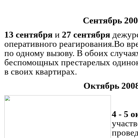
Сентябрь 200
13 сентября
и
27 сентября
дежур
оперативного реагирования.
Во вр
по одному вызову. В обоих случа
беспомощных престарелых одино
в своих квартирах.
Октябрь 2008
.
4 - 5 
участв
провед