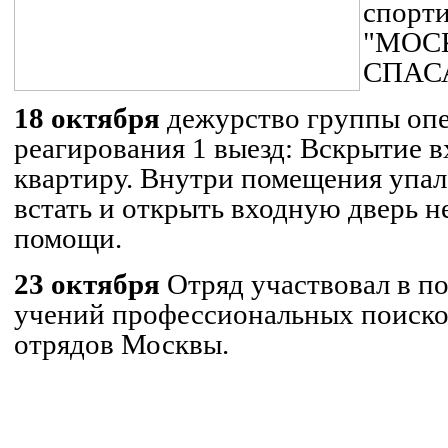
спорти
"МОС
СПАСА
18 октября
дежурство группы оп
реагирования 1 выезд:
Вскрытие в
квартиру. Внутри помещения упа
встать и открыть входную дверь н
помощи.
23 октября
Отряд участвовал в по
учений профессиональных поиско
отрядов Москвы.