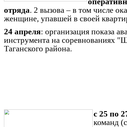
оперативн
отряда
. 2 вызова – в том числе о
женщине, упавшей в своей кварти
24 апреля
: организация показа а
инструмента на соревнованиях "Ш
Таганского района.
.
.
.
.
с 25 по 
команд (