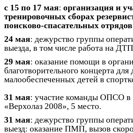
с 15 по 17 мая
:
организация и уч
тренировочных сборах резервис
поисково-спасательных отрядов
24 мая
: дежурство группы операт
выезда, в том числе работа на ДТП
29 мая
: оказание помощи в орган
благотворительного концерта для 
малообеспеченных детей в спорт
31 мая
: участие команды ОПСО в
«Верхолаз 2008», 5 место.
31 мая
: дежурство группы операт
выезд: оказание ПМП, вызов скор