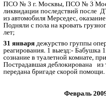
ПСО № 3 г. Москвы, ПСО № 3
Мо
ликвидации последствий после
Д
из автомобиля Мерседес, оказан
Подняли с пола на кровать грузног
лет;
31 января
дежурство группы опе
реагирования. 1 выезд:
- Бабушка 1
сознание в туалетной комнате, пр
Пострадавшая деблокирована
из
передана бригаде скорой помощи
Февраль 2009
.