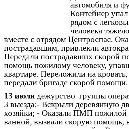
автомобиля и ф
Контейнер упа
рядом с легков
человека тяжело
вместе с отрядом
Центроспас
. Ок
пострадавшим, привлекли автокран
Передали пострадавших скорой п
помощь пожилому человеку, упавш
квартире. Переложили на кровать
передали бригаде скорой помощи.
13 июля
дежурство
группы опера
3 выезда:
- Вскрыли деревянную дв
хозяйки;
- Оказали ПМП пожилой
ванной, вызвали скорую помощь,