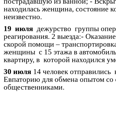
пострадавшую из ванной;
- Вскры
находилась женщина, состояние к
неизвестно.
19
июля
дежурство
группы опер
реагирования. 2 выезда:
- Оказани
скорой помощи – транспортировк
женщины
с 15 этажа в автомобил
квартиру, в
которой находился ум
30 июля
14 человек отправились
Евпаторию для обмена опытом со 
общественниками.