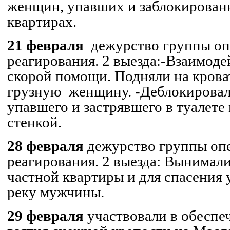
женщин, упавших и заблокирован
квартирах.
21 февраля
дежурство группы оп
реагирования. 2 выезда:
-Взаимоде
скорой помощи. Подняли на кров
грузную
женщину.
-Деблокирова
упавшего и застрявшего в туалете
стенкой.
28 февраля
дежурство группы оп
реагирования. 2 выезда: Вынимали
частной квартиры и для спасения
реку мужчины.
29 февраля
участвовали в обеспе