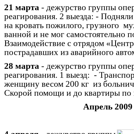
21 марта
- дежурство группы опе
реагирования. 2 выезда:
- Подняли
на кровать пожилого, грузного
му
ванной и не мог самостоятельно п
Взаимодействие с отрядом «
Центр
пострадавших из аварийного авто
28 марта
- дежурство группы опе
реагирования. 1 выезд:
- Транспо
женщину весом 200 кг
из больни
Скорой помощи и до квартиры по 
Апрель 2009 
.
4 апреля
- дежурство группы