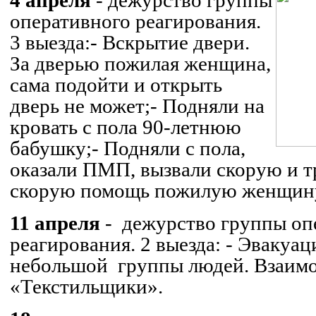
оперативного реагирования.
3 выезда:
- Вскрытие двери.
За дверью пожилая женщина,
сама подойти и открыть
дверь не может;
- Подняли на
кровать с пола 90-летнюю
бабушку;
- Подняли с пола,
оказали ПМП, вызвали скорую и т
скорую помощь пожилую женщин
11 апреля
-
дежурство группы оп
реагирования. 2 выезда:
- Эвакуаци
небольшой
группы людей. Взаим
«Текстильщики».