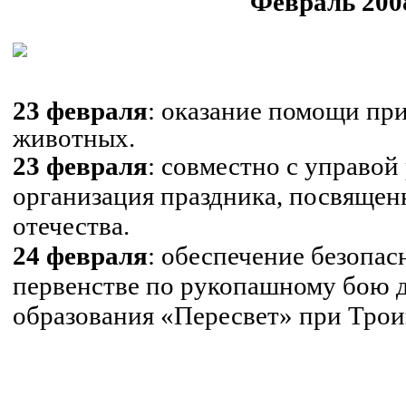
Февраль 2008
.
.
.
23 февраля
: оказание помощи пр
животных.
23 февраля
: совместно с управой
организация праздника, посвяще
отечества.
24 февраля
: обеспечение безопас
первенстве по рукопашному бою д
образования «
Пересвет
» при Трои
.
.
.