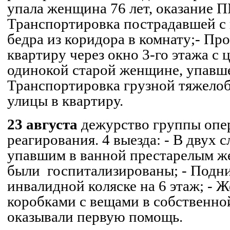
упала женщина 76 лет, оказание 
Транспортировка пострадавшей с
бедра из коридора в комнату;
- Пр
квартиру через окно 3-го этажа с
одинокой старой женщине, упавш
Транспортировка грузной тяжело
улицы в квартиру.
23 августа
дежурство группы опе
реагирования. 4 выезда:
- В двух 
упавшим в ванной престарелым ж
были
госпитализированы;
- Подн
инвалидной коляске на 6 этаж;
- Ж
коробками с вещами в собственной
оказывали первую помощь.