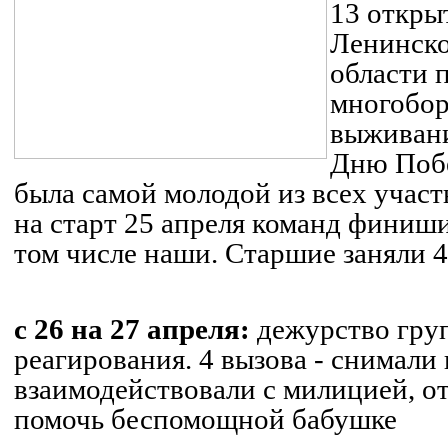
13 откры
Ленинско
области 
многобо
выживани
Дню Поб
была самой молодой из всех учас
на старт 25 апреля команд финиши
том числе
наши
. Старшие заняли 4
с 26 на 27 апреля:
дежурство гру
реагирования. 4 вызова - снимали
взаимодействовали с милицией, о
помочь беспомощной бабушке