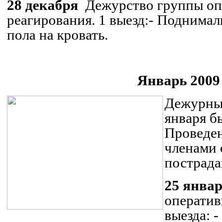
28 декабря
Дежурство группы оп
реагирования. 1 выезд:
- Поднимал
пола на кровать.
Январь 2009 
Дежурные
января б
Проведен
членами 
пострада
25 янва
оператив
выезда:
-