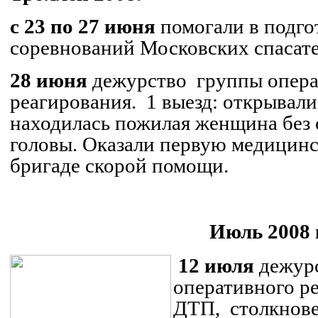
с 23 по 27 июня
помогали в подго
соревнований Московских спасате
28 июня
дежурство
группы опер
реагирования.
1 выезд: открывали
находилась пожилая женщина без 
головы. Оказали первую медицин
бригаде скорой помощи.
Июль 2008 
12 июля
дежур
оперативного ре
ДТП,
столкнове