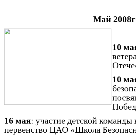
Май 2008г
10 ма
ветер
Отече
10 ма
безоп
посвя
Побед
16 мая
: участие детской команды 
первенство ЦАО «Школа Безопасн