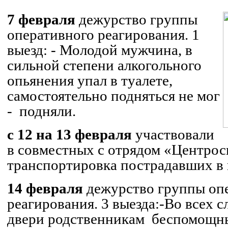
7 февраля
дежурство группы
оперативного реагирования. 1
выезд:
- Молодой мужчина, в
сильной степени алкогольного
опьянения упал в туалете,
самостоятельно подняться не мог
-
подняли.
с 12 на 13 февраля
участвовали
в совместных с отрядом «
Центрос
транспортировка пострадавших в
14 февраля
дежурство группы оп
реагирования. 3 выезда:
-Во всех с
двери родственникам
беспомощны