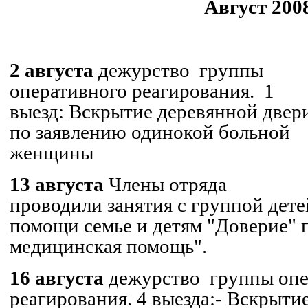
Август 200
.
2 августа
дежурство
группы
оперативного реагирования.
1
выезд: Вскрытие деревянной двер
по заявлению одинокой больной
женщины
13 августа
Члены отряда
проводили занятия с группой дете
помощи семье и детям "Доверие" 
медицинская помощь".
16 августа
дежурство
группы опе
реагирования. 4 выезда:
- Вскрытие