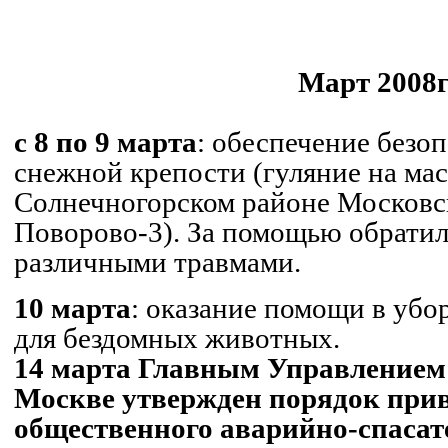
.
.
Март 2008г
.
с 8 по 9 марта
: обеспечение безо
снежной крепости (гуляние на ма
Солнечногорском
районе Московск
Поворово-3). За помощью обратил
различными травмами.
10 марта
: оказание помощи в убо
для бездомных животных.
14 марта Главным Управление
Москве утвержден порядок при
общественного аварийно-спасат